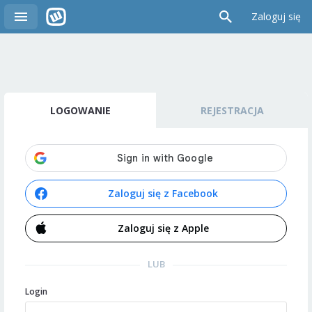
Zaloguj się
LOGOWANIE
REJESTRACJA
Zaloguj się z Facebook
Zaloguj się z Apple
LUB
Login