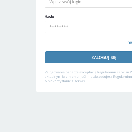
Hasło
ni
ZALOGUJ SIĘ
Zalogowanie oznacza akceptację
Regulaminu serwisu
W
aktualnym brzmieniu. Jeśli nie akceptujesz Regulaminu
o niekorzystanie z serwisu.