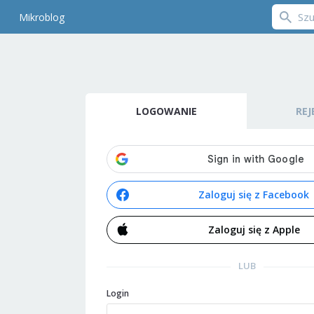
Mikroblog
LOGOWANIE
REJ
Zaloguj się z Facebook
Zaloguj się z Apple
LUB
Login