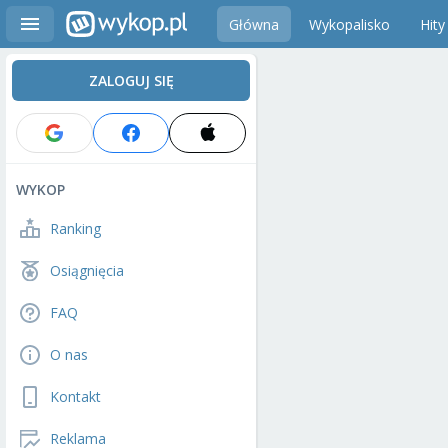
Główna
Wykopalisko
Hity
ZALOGUJ SIĘ
WYKOP
Ranking
Osiągnięcia
FAQ
O nas
Kontakt
Reklama