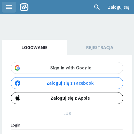
Zaloguj się
LOGOWANIE
REJESTRACJA
Zaloguj się z Facebook
Zaloguj się z Apple
LUB
Login