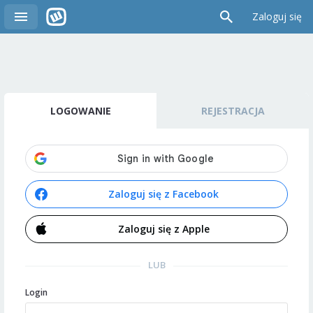
Zaloguj się
LOGOWANIE
REJESTRACJA
Zaloguj się z Facebook
Zaloguj się z Apple
LUB
Login