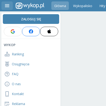
Główna
Wykopalisko
Hity
ZALOGUJ SIĘ
WYKOP
Ranking
Osiągnięcia
FAQ
O nas
Kontakt
Reklama