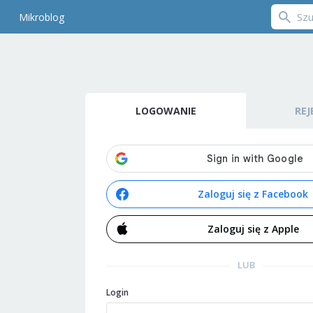
Mikroblog
LOGOWANIE
REJ
Zaloguj się z Facebook
Zaloguj się z Apple
LUB
Login