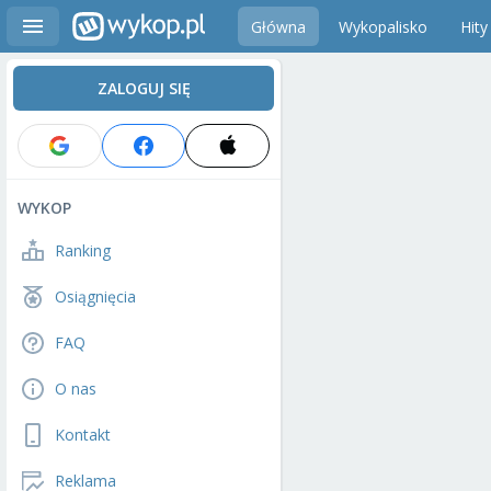
Główna
Wykopalisko
Hity
ZALOGUJ SIĘ
WYKOP
Ranking
Osiągnięcia
FAQ
O nas
Kontakt
Reklama