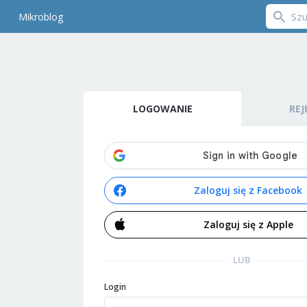
Mikroblog
LOGOWANIE
REJ
Zaloguj się z Facebook
Zaloguj się z Apple
LUB
Login