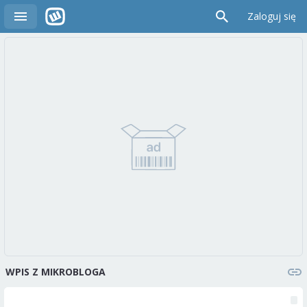
Zaloguj się
WPIS Z MIKROBLOGA