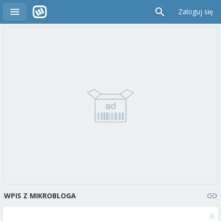
Zaloguj się
WPIS Z MIKROBLOGA