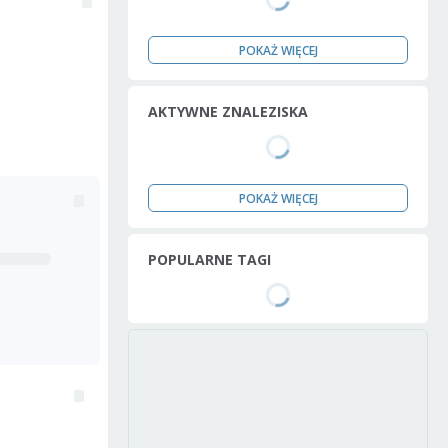
POKAŻ WIĘCEJ
AKTYWNE ZNALEZISKA
POKAŻ WIĘCEJ
POPULARNE TAGI