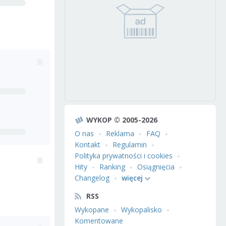
WYKOP © 2005-2026
O nas
Reklama
FAQ
Kontakt
Regulamin
Polityka prywatności i cookies
Hity
Ranking
Osiągnięcia
Changelog
więcej
RSS
Wykopane
Wykopalisko
Komentowane