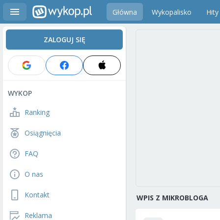
Główna
Wykopalisko
Hity
ZALOGUJ SIĘ
WYKOP
Ranking
Osiągnięcia
FAQ
O nas
Kontakt
WPIS Z MIKROBLOGA
Reklama