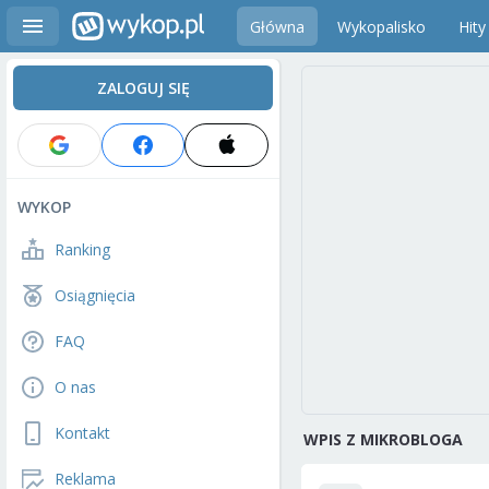
Główna
Wykopalisko
Hity
ZALOGUJ SIĘ
WYKOP
Ranking
Osiągnięcia
FAQ
O nas
Kontakt
WPIS Z MIKROBLOGA
Reklama