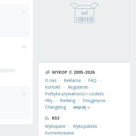
WYKOP © 2005-2026
O nas
Reklama
FAQ
Kontakt
Regulamin
Polityka prywatności i cookies
Hity
Ranking
Osiągnięcia
Changelog
więcej
RSS
Wykopane
Wykopalisko
Komentowane