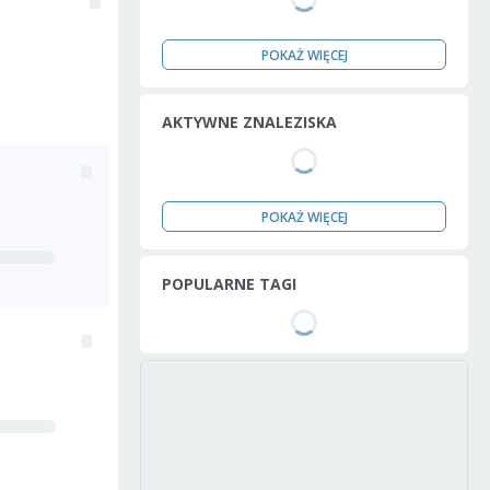
POKAŻ WIĘCEJ
AKTYWNE ZNALEZISKA
POKAŻ WIĘCEJ
POPULARNE TAGI