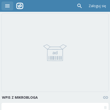
Zaloguj się
WPIS Z MIKROBLOGA