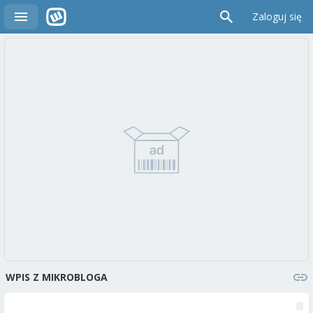
Zaloguj się
WPIS Z MIKROBLOGA