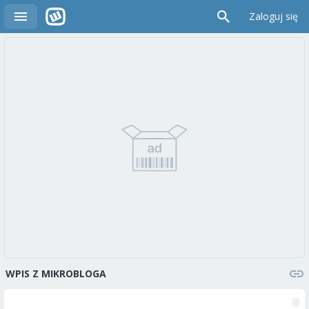
Zaloguj się
WPIS Z MIKROBLOGA