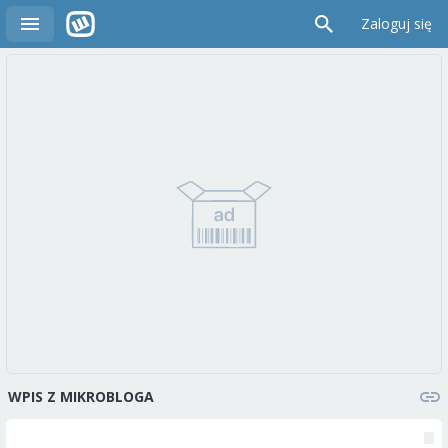
Zaloguj się
WPIS Z MIKROBLOGA