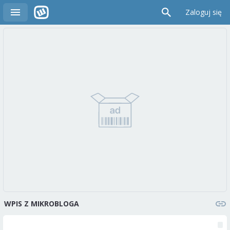
Zaloguj się
WPIS Z MIKROBLOGA