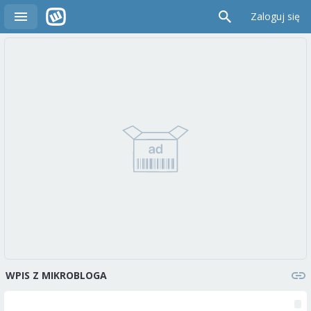
Zaloguj się
WPIS Z MIKROBLOGA