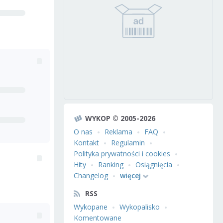
WYKOP © 2005-2026
O nas
Reklama
FAQ
Kontakt
Regulamin
Polityka prywatności i cookies
Hity
Ranking
Osiągnięcia
Changelog
więcej
RSS
Wykopane
Wykopalisko
Komentowane