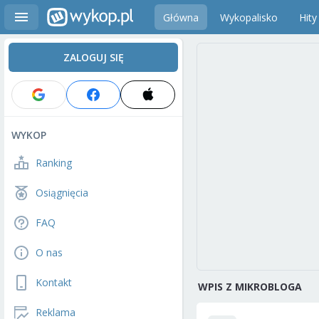
Główna
Wykopalisko
Hity
ZALOGUJ SIĘ
WYKOP
Ranking
Osiągnięcia
FAQ
O nas
Kontakt
WPIS Z MIKROBLOGA
Reklama