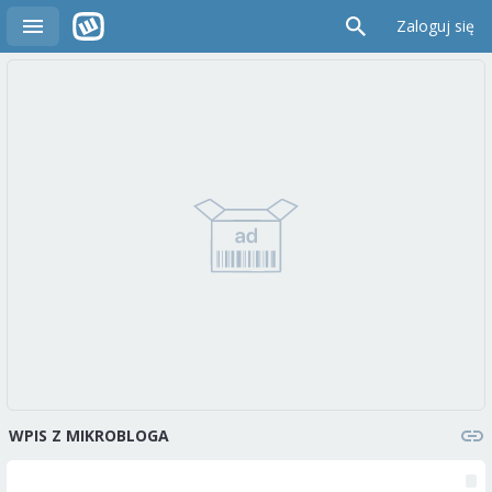
Zaloguj się
WPIS Z MIKROBLOGA