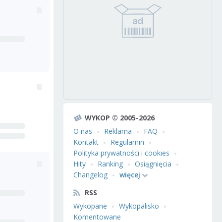
WYKOP © 2005-2026
O nas
Reklama
FAQ
Kontakt
Regulamin
Polityka prywatności i cookies
Hity
Ranking
Osiągnięcia
Changelog
więcej
RSS
Wykopane
Wykopalisko
Komentowane