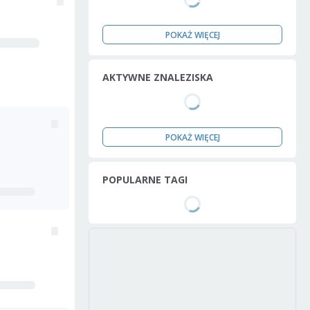
POKAŻ WIĘCEJ
AKTYWNE ZNALEZISKA
POKAŻ WIĘCEJ
POPULARNE TAGI