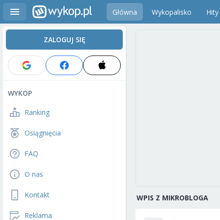
Główna
Wykopalisko
Hity
ZALOGUJ SIĘ
WYKOP
Ranking
Osiągnięcia
FAQ
O nas
Kontakt
WPIS Z MIKROBLOGA
Reklama