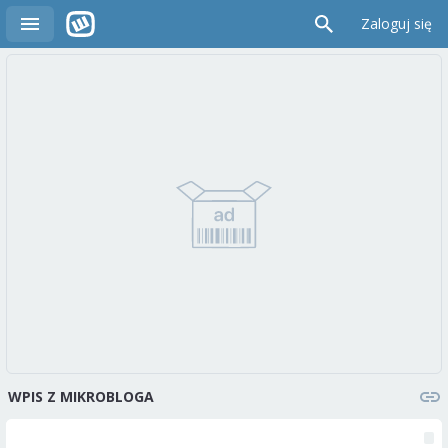
Zaloguj się
WPIS Z MIKROBLOGA