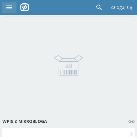
Zaloguj się
WPIS Z MIKROBLOGA