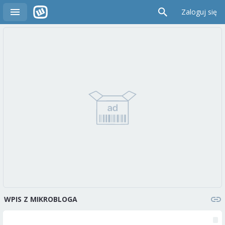
Zaloguj się
WPIS Z MIKROBLOGA