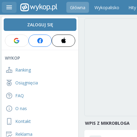
Główna
Wykopalisko
Hity
ZALOGUJ SIĘ
WYKOP
Ranking
Osiągnięcia
FAQ
O nas
Kontakt
WPIS Z MIKROBLOGA
Reklama