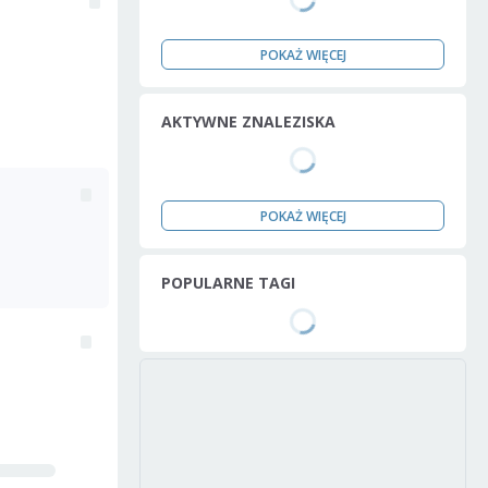
POKAŻ WIĘCEJ
AKTYWNE ZNALEZISKA
POKAŻ WIĘCEJ
POPULARNE TAGI