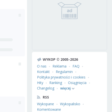
WYKOP © 2005-2026
O nas
Reklama
FAQ
Kontakt
Regulamin
Polityka prywatności i cookies
Hity
Ranking
Osiągnięcia
Changelog
więcej
RSS
Wykopane
Wykopalisko
Komentowane