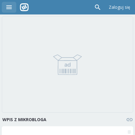
Zaloguj się
WPIS Z MIKROBLOGA