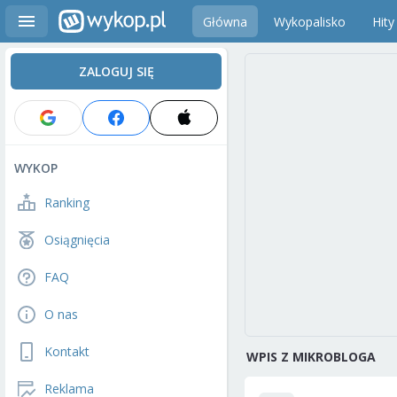
Główna
Wykopalisko
Hity
ZALOGUJ SIĘ
WYKOP
Ranking
Osiągnięcia
FAQ
O nas
Kontakt
WPIS Z MIKROBLOGA
Reklama