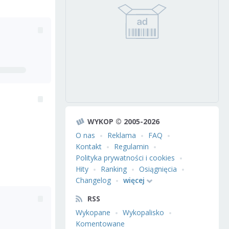
WYKOP © 2005-2026
O nas
Reklama
FAQ
Kontakt
Regulamin
Polityka prywatności i cookies
Hity
Ranking
Osiągnięcia
Changelog
więcej
RSS
Wykopane
Wykopalisko
Komentowane