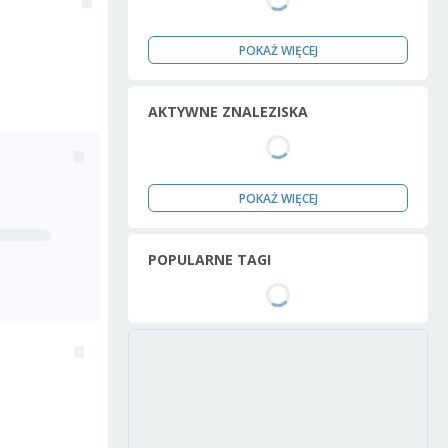
POKAŻ WIĘCEJ
AKTYWNE ZNALEZISKA
POKAŻ WIĘCEJ
POPULARNE TAGI