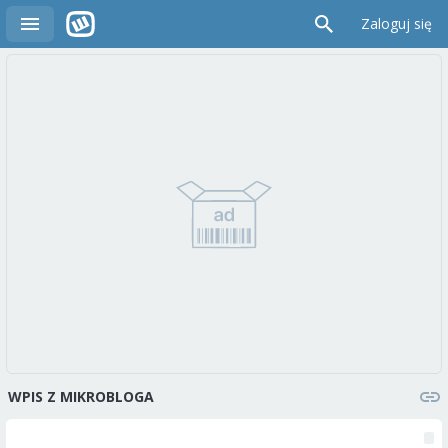
Zaloguj się
WPIS Z MIKROBLOGA