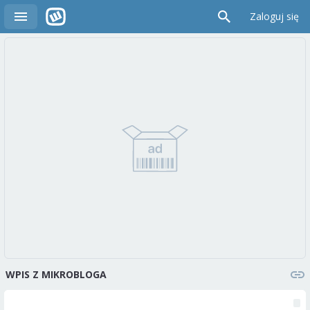
Zaloguj się
WPIS Z MIKROBLOGA