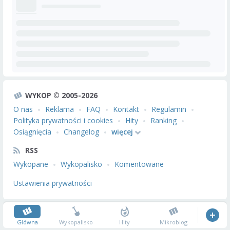
WYKOP © 2005-2026
O nas
Reklama
FAQ
Kontakt
Regulamin
Polityka prywatności i cookies
Hity
Ranking
Osiągnięcia
Changelog
więcej
RSS
Wykopane
Wykopalisko
Komentowane
Ustawienia prywatności
Główna
Wykopalisko
Hity
Mikroblog