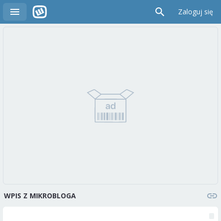
Zaloguj się
WPIS Z MIKROBLOGA