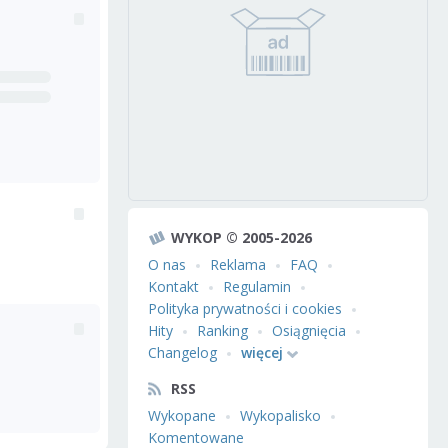
WYKOP © 2005-2026
O nas
Reklama
FAQ
Kontakt
Regulamin
Polityka prywatności i cookies
Hity
Ranking
Osiągnięcia
Changelog
więcej
RSS
Wykopane
Wykopalisko
Komentowane