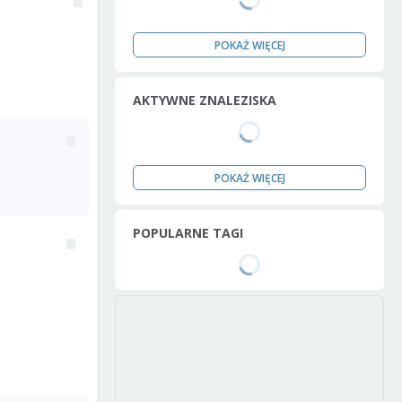
POKAŻ WIĘCEJ
AKTYWNE ZNALEZISKA
POKAŻ WIĘCEJ
POPULARNE TAGI