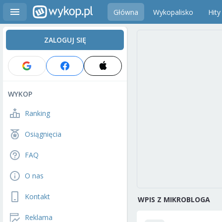
Główna
Wykopalisko
Hity
ZALOGUJ SIĘ
WYKOP
Ranking
Osiągnięcia
FAQ
O nas
Kontakt
WPIS Z MIKROBLOGA
Reklama