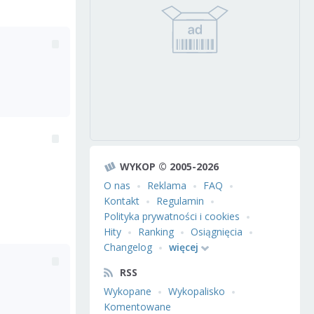
WYKOP © 2005-2026
O nas
Reklama
FAQ
Kontakt
Regulamin
Polityka prywatności i cookies
Hity
Ranking
Osiągnięcia
Changelog
więcej
RSS
Wykopane
Wykopalisko
Komentowane