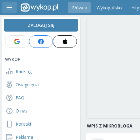
Główna
Wykopalisko
Hity
ZALOGUJ SIĘ
WYKOP
Ranking
Osiągnięcia
FAQ
O nas
Kontakt
WPIS Z MIKROBLOGA
Reklama