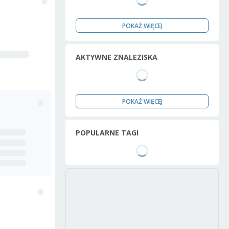
POKAŻ WIĘCEJ
AKTYWNE ZNALEZISKA
POKAŻ WIĘCEJ
POPULARNE TAGI