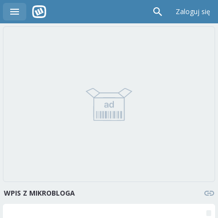
Zaloguj się
WPIS Z MIKROBLOGA