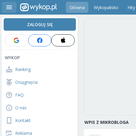
Główna
Wykopalisko
Hity
ZALOGUJ SIĘ
WYKOP
Ranking
Osiągnięcia
FAQ
O nas
Kontakt
WPIS Z MIKROBLOGA
Reklama