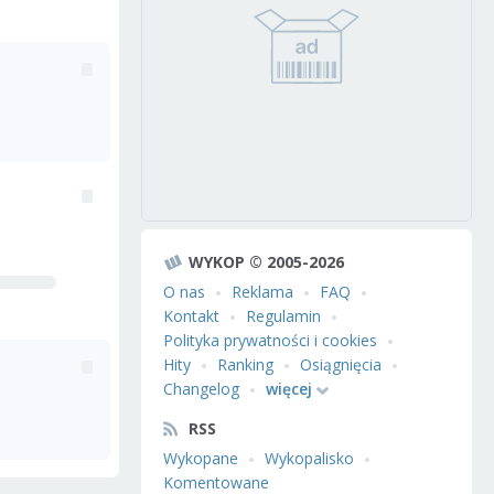
WYKOP © 2005-2026
O nas
Reklama
FAQ
Kontakt
Regulamin
Polityka prywatności i cookies
Hity
Ranking
Osiągnięcia
Changelog
więcej
RSS
Wykopane
Wykopalisko
Komentowane