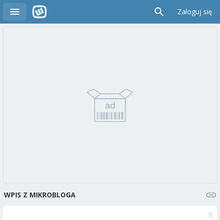
Zaloguj się
WPIS Z MIKROBLOGA