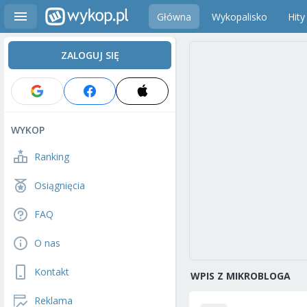
Główna
Wykopalisko
Hity
ZALOGUJ SIĘ
WYKOP
Ranking
Osiągnięcia
FAQ
O nas
Kontakt
WPIS Z MIKROBLOGA
Reklama