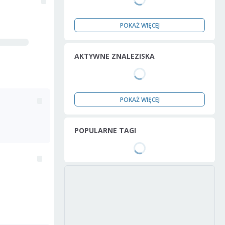
POKAŻ WIĘCEJ
AKTYWNE ZNALEZISKA
POKAŻ WIĘCEJ
POPULARNE TAGI