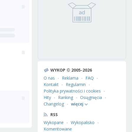
WYKOP © 2005-2026
O nas
Reklama
FAQ
Kontakt
Regulamin
Polityka prywatności i cookies
Hity
Ranking
Osiągnięcia
Changelog
więcej
RSS
Wykopane
Wykopalisko
Komentowane