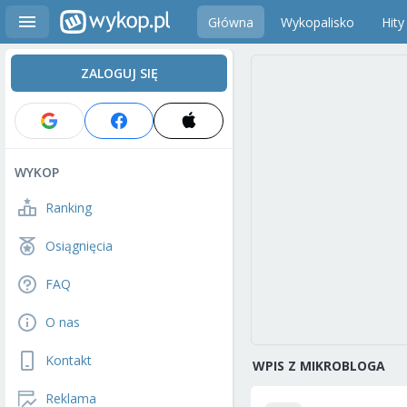
Główna
Wykopalisko
Hity
ZALOGUJ SIĘ
WYKOP
Ranking
Osiągnięcia
FAQ
O nas
Kontakt
WPIS Z MIKROBLOGA
Reklama