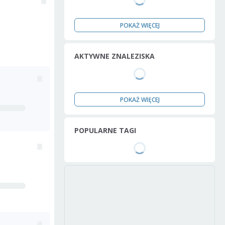
POKAŻ WIĘCEJ
AKTYWNE ZNALEZISKA
POKAŻ WIĘCEJ
POPULARNE TAGI