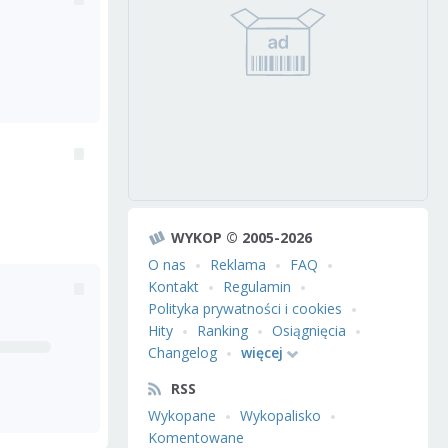
WYKOP © 2005-2026
O nas
Reklama
FAQ
Kontakt
Regulamin
Polityka prywatności i cookies
Hity
Ranking
Osiągnięcia
Changelog
więcej
RSS
Wykopane
Wykopalisko
Komentowane