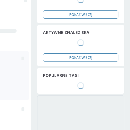
POKAŻ WIĘCEJ
AKTYWNE ZNALEZISKA
POKAŻ WIĘCEJ
POPULARNE TAGI