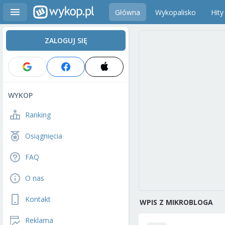
Główna
Wykopalisko
Hity
ZALOGUJ SIĘ
WYKOP
Ranking
Osiągnięcia
FAQ
O nas
Kontakt
WPIS Z MIKROBLOGA
Reklama