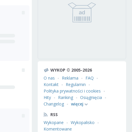
WYKOP © 2005-2026
O nas
Reklama
FAQ
Kontakt
Regulamin
Polityka prywatności i cookies
Hity
Ranking
Osiągnięcia
Changelog
więcej
RSS
Wykopane
Wykopalisko
Komentowane