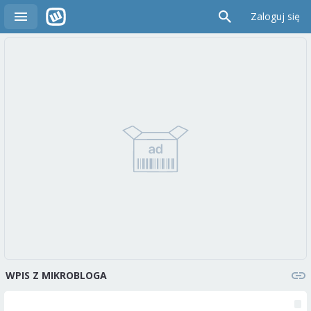
Zaloguj się
WPIS Z MIKROBLOGA