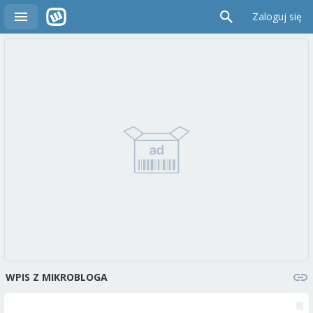
Zaloguj się
WPIS Z MIKROBLOGA