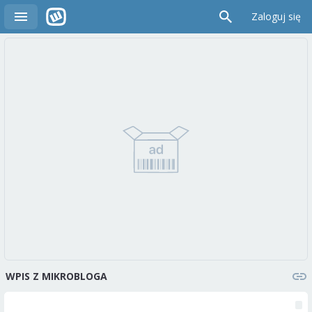
Zaloguj się
WPIS Z MIKROBLOGA