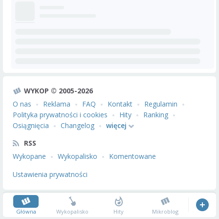
WYKOP © 2005-2026
O nas
Reklama
FAQ
Kontakt
Regulamin
Polityka prywatności i cookies
Hity
Ranking
Osiągnięcia
Changelog
więcej
RSS
Wykopane
Wykopalisko
Komentowane
Ustawienia prywatności
Główna
Wykopalisko
Hity
Mikroblog