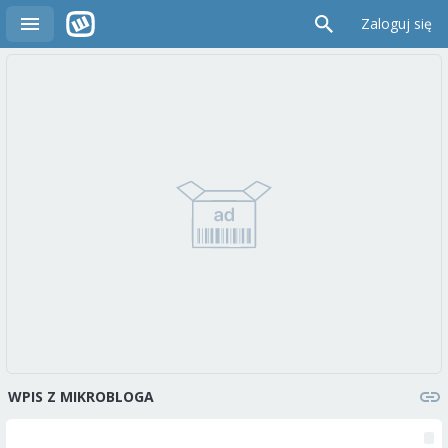
Zaloguj się
WPIS Z MIKROBLOGA