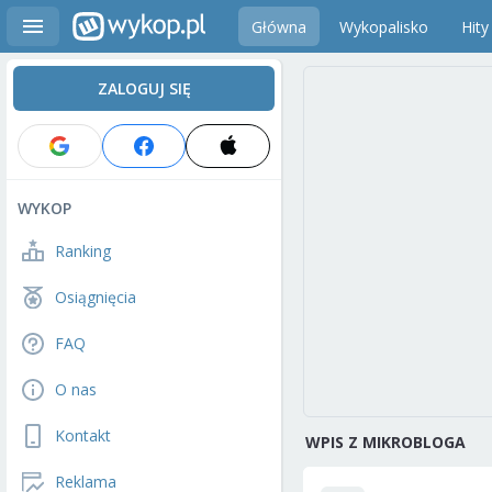
Główna
Wykopalisko
Hity
ZALOGUJ SIĘ
WYKOP
Ranking
Osiągnięcia
FAQ
O nas
Kontakt
WPIS Z MIKROBLOGA
Reklama