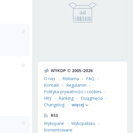
WYKOP © 2005-2026
O nas
Reklama
FAQ
Kontakt
Regulamin
Polityka prywatności i cookies
Hity
Ranking
Osiągnięcia
Changelog
więcej
RSS
Wykopane
Wykopalisko
Komentowane