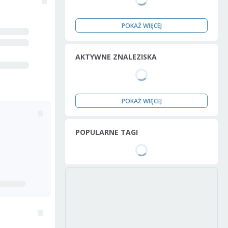
POKAŻ WIĘCEJ
AKTYWNE ZNALEZISKA
POKAŻ WIĘCEJ
POPULARNE TAGI