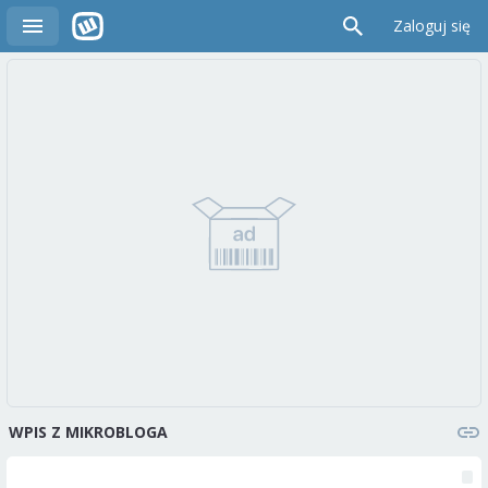
Zaloguj się
WPIS Z MIKROBLOGA