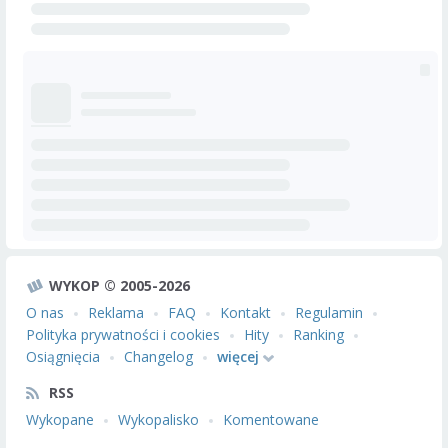
WYKOP © 2005-2026
O nas
Reklama
FAQ
Kontakt
Regulamin
Polityka prywatności i cookies
Hity
Ranking
Osiągnięcia
Changelog
więcej
RSS
Wykopane
Wykopalisko
Komentowane