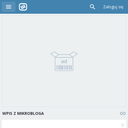
Zaloguj się
WPIS Z MIKROBLOGA