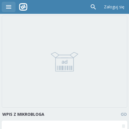
Zaloguj się
WPIS Z MIKROBLOGA