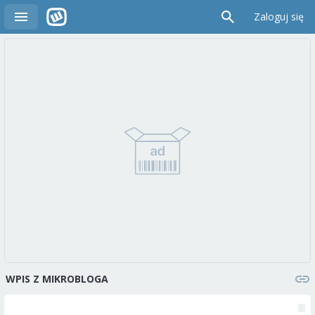
Zaloguj się
WPIS Z MIKROBLOGA