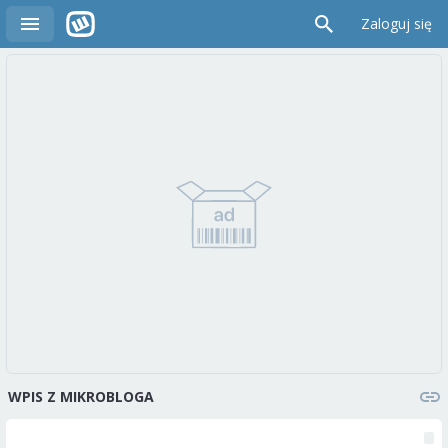
Zaloguj się
WPIS Z MIKROBLOGA