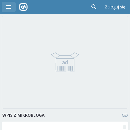
Zaloguj się
WPIS Z MIKROBLOGA