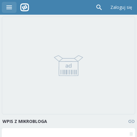
Zaloguj się
WPIS Z MIKROBLOGA