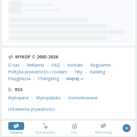
WYKOP © 2005-2026
O nas
Reklama
FAQ
Kontakt
Regulamin
Polityka prywatności i cookies
Hity
Ranking
Osiągnięcia
Changelog
więcej
RSS
Wykopane
Wykopalisko
Komentowane
Ustawienia prywatności
Główna
Wykopalisko
Hity
Mikroblog