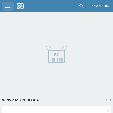
Zaloguj się
WPIS Z MIKROBLOGA