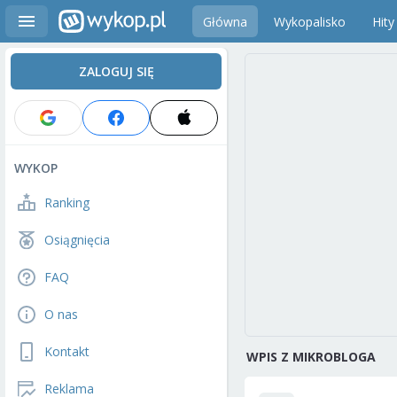
Główna
Wykopalisko
Hity
ZALOGUJ SIĘ
WYKOP
Ranking
Osiągnięcia
FAQ
O nas
Kontakt
WPIS Z MIKROBLOGA
Reklama