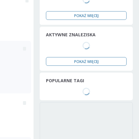
POKAŻ WIĘCEJ
AKTYWNE ZNALEZISKA
POKAŻ WIĘCEJ
POPULARNE TAGI