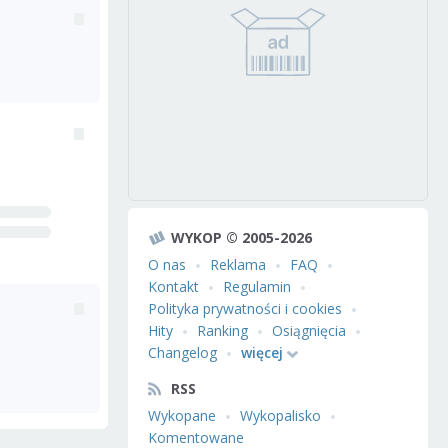
WYKOP © 2005-2026
O nas
Reklama
FAQ
Kontakt
Regulamin
Polityka prywatności i cookies
Hity
Ranking
Osiągnięcia
Changelog
więcej
RSS
Wykopane
Wykopalisko
Komentowane